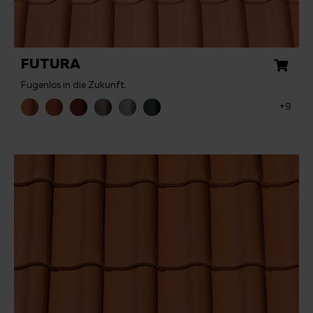
FUTURA
Fugenlos in die Zukunft.
+9