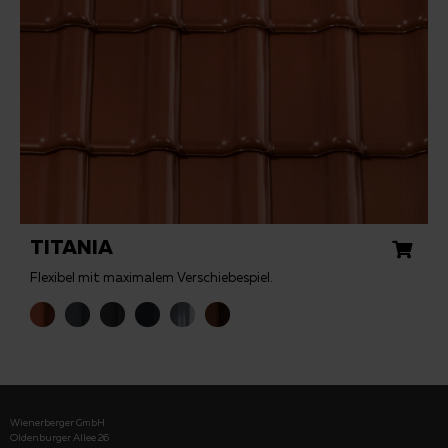
TITANIA
Flexibel mit maximalem Verschiebespiel.
Wienerberger GmbH
Oldenburger Allee 26