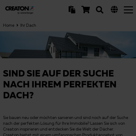
Tog
nav
Home
Ihr Dach
SIND SIE AUF DER SUCHE
NACH IHREM PERFEKTEN
DACH?
Sie bauen neu oder möchten sanieren und sind noch auf der Suche
nach der perfekten Lösung für Ihre Immobilie? Lassen Sie sich von
Creaton inspirieren und entdecken Sie die Welt der Dächer.
Creaton bietet mit einem umfangreichen Produktangebot von