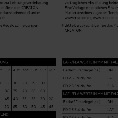
nd zur Leistungsvereinbarung.
vertraglichen Absicherung beide
nden Sie in den CREATON
Eine Vorlage einer solchen Einz
ondachsteinmodell unter
Musterschreiben zu jedem Tond
n.ch
www.creaton.de, www.creaton.a
 die Regeldachneigungen
Bitte berücksichtigen Sie das M
CREATON.
TUNG
LAF-/FLA WERTE IN MM MIT FA
°
35°
40°
45°
50°
55°
60°
Bedarf Firstziegel (ca.)
DN
PD 2.5 Stück/lfm
LAF
0
35
30
20
15
10
PD 2.5 Stück/lfm
FLA
80
75
70
65
60
LAF-/FLA WERTE IN MM MIT FA
0
45
40
35
35
30
20
Bedarf Firstziegel (ca.)
DN
0
70
65
60
50
45
45
PD 2.5 Stück/lfm
LAF
TTUNG
PD 2.5 Stück/lfm
FLA