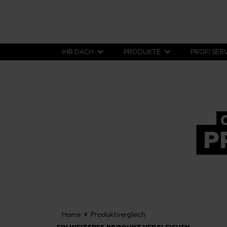
IHR DACH
PRODUKTE
PROFI SER
Home
Produktvergleich