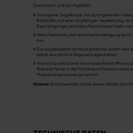
Durchdacht und durchgefärbt.
Homogener Ziegelkörper mit durchgehender Farbsch
Rohstoffe und einer sorgfältigen Verarbeitung. An 
Beschädigungen sind keine Nacharbeiten mehr not
Hohe Flexibilität und vereinfachte Verlegung durch
mm
Die ausgeklügelte Verfalzungstechnik sichert eine
bietet eine erhöhte Regeneintragsicherheit
Höchste Qualität wird durch beste Rohstoffe und 
Brennverfahren in der Flachbrand-Kassette sowie e
Produktionsprozesses garantiert
Hinweis:
Bitte beachten Sie bei diesem Modell die
Inf
TECHNISCHE DATEN