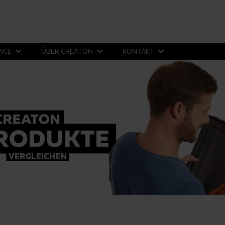
VICE
ÜBER CREATON
KONTAKT