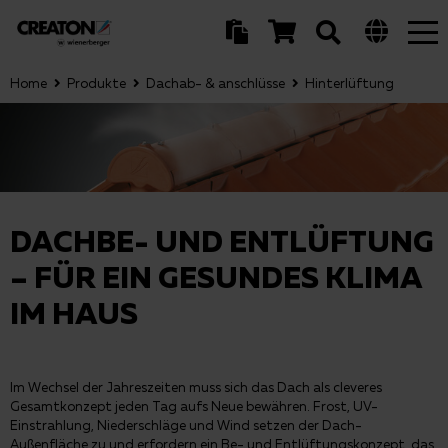
Tog
nav
Home
Produkte
Dachab- & anschlüsse
Hinterlüftung
DACHBE- UND ENTLÜFTUNG
– FÜR EIN GESUNDES KLIMA
IM HAUS
Im Wechsel der Jahreszeiten muss sich das Dach als cleveres
Gesamtkonzept jeden Tag aufs Neue bewähren. Frost, UV-
Einstrahlung, Niederschläge und Wind setzen der Dach-
Außenfläche zu und erfordern ein Be- und Entlüftungskonzept, das