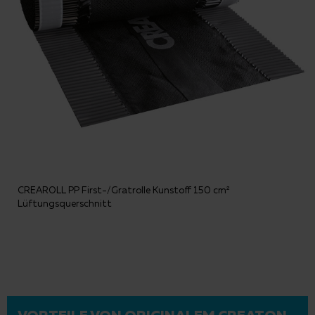
CREAROLL PP First-/Gratrolle Kunstoff 150 cm²
Lüftungsquerschnitt
VORTEILE VON ORIGINALEM CREATON