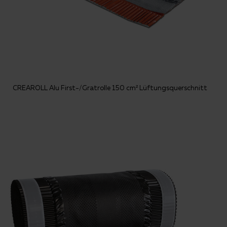
CREAROLL Alu First-/Gratrolle 150 cm² Lüftungsquerschnitt