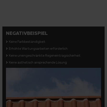
NEGATIVBEISPIEL
Keine Farbbeständigkeit
Erhöhte Wartungsarbeiten erforderlich
Keine uneingeschränkte Regeneintragsicherheit
Keine ästhetisch ansprechende Lösung