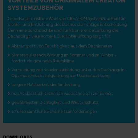
SYSTEMZUBEHÖR
Grundsätzlich ist die Wahl von CREATON Systemzubehör für
die Be- und Entlüftung des Daches die richtige Entscheidung.
Denn eine durchdachte und funktionierende Lüftung des
Dachs birgt viele Vorteile. Die Hinterlüftung sorgt für:
Abtransport von Feuchtigkeit aus dem Dachinneren
Klimaregulierende Wirkung im Sommer und im Winter -
fördert ein gesundes Raumklima
Vermeidung von Kondensatbildung unter den Dachziegeln -
Optimale Feuchteregulierung der Dacheindeckung
längere Haltbarkeit der Eindeckung
macht das Dach technisch wie ästhetisch zur Einheit
gewährleisten Dichtigkeit und Wetterschutz
erfüllen sämtliche Sicherheitsanforderungen
DOWNLOADS