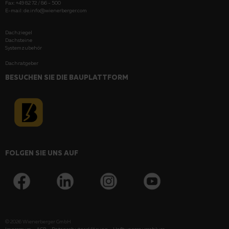
Fax: +49 82 72 / 86 - 500
E-mail:
de.info@wienerberger.com
Dachziegel
Dachsteine
Systemzubehör
Dachratgeber
BESUCHEN SIE DIE BAUPLATTFORM
FOLGEN SIE UNS AUF
© 2026
Wienerberger GmbH