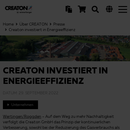
Tog
nav
Home
Über CREATON
Presse
Creaton investiert in Energieeffizienz
CREATON INVESTIERT IN
ENERGIEEFFIZIENZ
DATUM:
29. SEPTEMBER 2022
Unternehmen
Wertingen/Roggden
– Auf dem Weg zu mehr Nachhaltigkeit
verfolgt die Creaton GmbH das Prinzip der kontinuierlichen
Verbesserung, sowohl bei der Reduzierung des Gasverbrauchs als