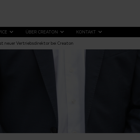
VICE
ÜBER CREATON
KONTAKT
ist neuer Vertriebsdirektor bei Creaton