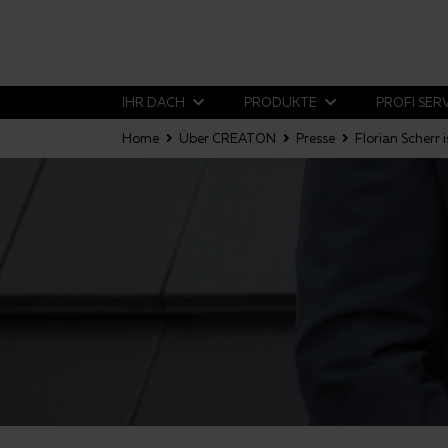
IHR DACH
PRODUKTE
PROFI SER
Home
Über CREATON
Presse
Florian Scherr 