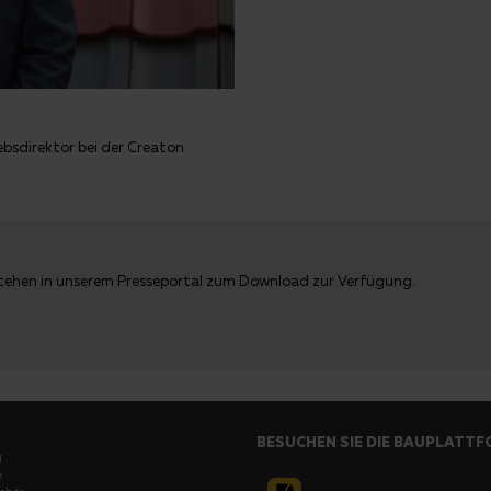
ebsdirektor bei der Creaton
stehen in unserem
Presseportal
zum Download zur Verfügung.
BESUCHEN SIE DIE BAUPLATT
l
e