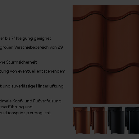
er bis 7° Neigung geeignet
 großen Verschiebebereich von 29
ohe Sturmsicherheit
eitung von eventuell entstehendem
t und zuverlässige Hinterlüftung
timale Kopf- und Fußverfalzung
asserführung und
ruktionsprinzip ermöglicht