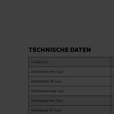
TECHNISCHE DATEN
Größe (ca.)
Deckbreite min. (ca.)
Deckbreite i.M. (ca.)
Deckbreite max. (ca.)
Decklänge min. (ca.)
Decklänge i.M. (ca.)