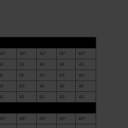
40°
45°
50°
55°
60°
60
50
45
45
45
65
55
50
50
40
60
50
45
45
45
65
55
50
50
40
40°
45°
50°
55°
60°