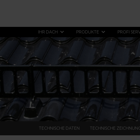
IHR DACH
PRODUKTE
PROFI SER
TECHNISCHE DATEN
TECHNISCHE ZEICHNUN