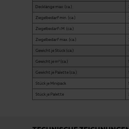
Decklänge max. (ca.)
Ziegelbedarf min. (ca.)
Ziegelbedarf i.M. (ca.)
Ziegelbedarf max. (ca.)
Gewicht je Stück (ca.)
Gewicht je m² (ca.)
Gewicht je Palette (ca.)
Stück je Minipack
Stück je Palette