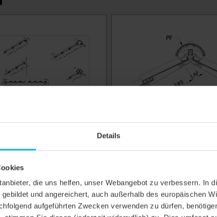
N
Details
CHNUNG SINFONIE
ZEICHNUNG SINFONE
AMTANSICHT GES
LATTENABSTAND ZUM
FIRSTSCHNITTPUNKT,
FIRSTLATTENABSTAND LAF
Cookies
ittanbieter, die uns helfen, unser Webangebot zu verbessern. 
ngen sind nur Konstruktionsbeispiele.
gebildet und angereichert, auch außerhalb des europäischen Wi
hfolgend aufgeführten Zwecken verwenden zu dürfen, benötigen 