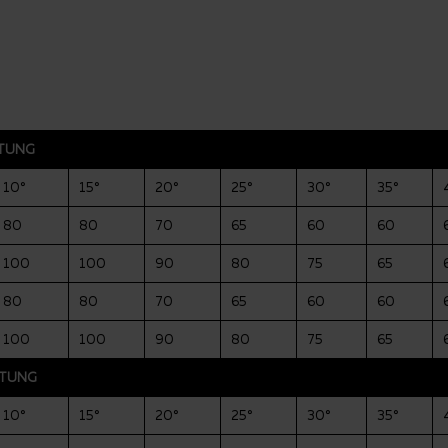
TTUNG
10°
15°
20°
25°
30°
35°
80
80
70
65
60
60
100
100
90
80
75
65
80
80
70
65
60
60
100
100
90
80
75
65
TTUNG
10°
15°
20°
25°
30°
35°