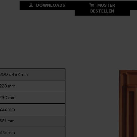
DOWNLOADS
MUSTER
BESTELLEN
300 x 482 mm
228 mm
230 mm
232 mm
361 mm
375 mm