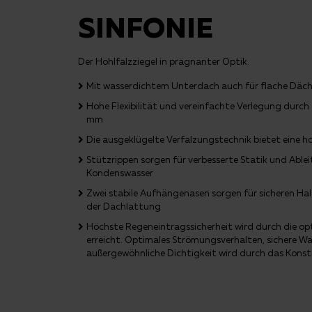
SINFONIE
Der Hohlfalzziegel in prägnanter Optik.
Mit wasserdichtem Unterdach auch für flache Däch
Hohe Flexibilität und vereinfachte Verlegung durch
mm
Die ausgeklügelte Verfalzungstechnik bietet eine h
Stützrippen sorgen für verbesserte Statik und Abl
Kondenswasser
Zwei stabile Aufhängenasen sorgen für sicheren Hal
der Dachlattung
Höchste Regeneintragssicherheit wird durch die op
erreicht. Optimales Strömungsverhalten, sichere W
außergewöhnliche Dichtigkeit wird durch das Konst