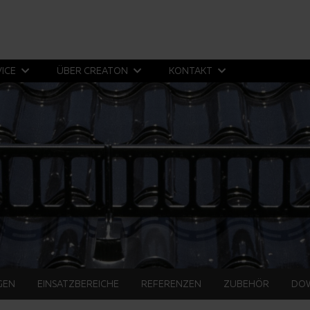
VICE
ÜBER CREATON
KONTAKT
GEN
EINSATZBEREICHE
REFERENZEN
ZUBEHÖR
DO