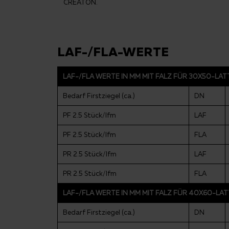
CREATON.
LAF-/FLA-WERTE
LAF-/FLA WERTE IN MM MIT FALZ FÜR 30X50-LA
Bedarf Firstziegel (ca.)
DN
PF 2.5 Stück/lfm
LAF
PF 2.5 Stück/lfm
FLA
PR 2.5 Stück/lfm
LAF
PR 2.5 Stück/lfm
FLA
LAF-/FLA WERTE IN MM MIT FALZ FÜR 40X60-LA
Bedarf Firstziegel (ca.)
DN