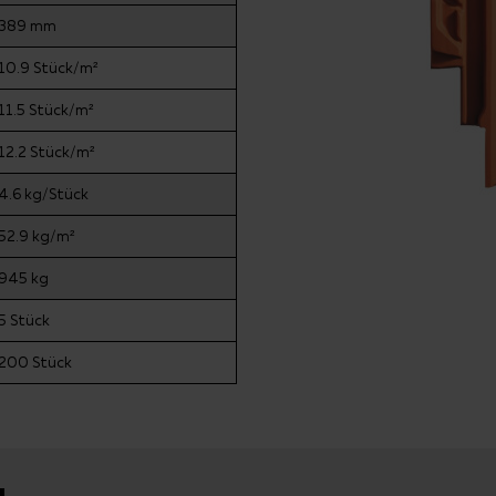
389 mm
10.9 Stück/m²
11.5 Stück/m²
12.2 Stück/m²
4.6 kg/Stück
52.9 kg/m²
945 kg
5 Stück
200 Stück