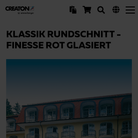
Tog
nav
KLASSIK RUNDSCHNITT -
FINESSE ROT GLASIERT