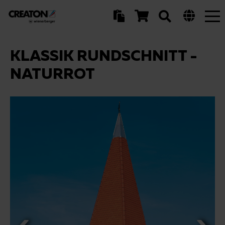
Tog
nav
KLASSIK RUNDSCHNITT -
NATURROT