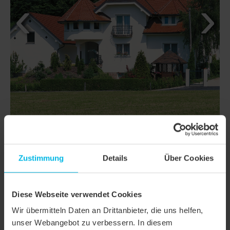
Zustimmung
Details
Über Cookies
DETAILS
MODELL
KLASSIK RUNDSCHNITT
Diese Webseite verwendet Cookies
Produktfamilie
Biberschwanzziegel KLASSIK
Wir übermitteln Daten an Drittanbieter, die uns helfen,
unser Webangebot zu verbessern. In diesem
Produktgruppe
Dachziegel