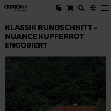
Tog
nav
KLASSIK RUNDSCHNITT -
NUANCE KUPFERROT
ENGOBIERT