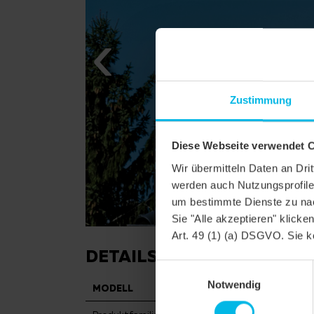
Zustimmung
Diese Webseite verwendet 
Wir übermitteln Daten an Dr
werden auch Nutzungsprofile 
um bestimmte Dienste zu nac
Sie "Alle akzeptieren" klicke
Art. 49 (1) (a) DSGVO. Sie k
DETAILS
Einwilligungsauswahl
Notwendig
MODELL
KLASSIK RUND