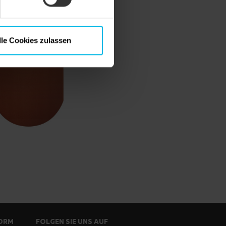
lle Cookies zulassen
FORM
FOLGEN SIE UNS AUF