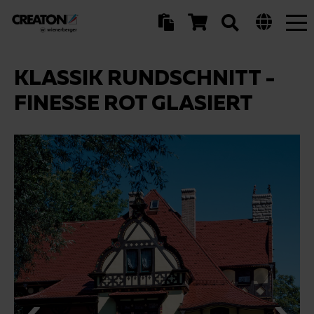
Tog
nav
KLASSIK RUNDSCHNITT -
FINESSE ROT GLASIERT