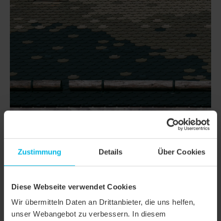
Zustimmung
Details
Über Cookies
DETAILS
MODELL
KLASSIK RUNDSCHNITT
Diese Webseite verwendet Cookies
Produktfamilie
Biberschwanzziegel KLASSIK
Wir übermitteln Daten an Drittanbieter, die uns helfen,
unser Webangebot zu verbessern. In diesem
Produktgruppe
Dachziegel