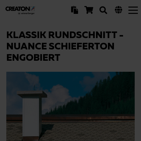
Tog
nav
KLASSIK RUNDSCHNITT -
NUANCE SCHIEFERTON
ENGOBIERT