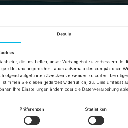
Details
Cookies
ittanbieter, die uns helfen, unser Webangebot zu verbessern. 
gebildet und angereichert, auch außerhalb des europäischen Wi
hfolgend aufgeführten Zwecken verwenden zu dürfen, benötigen 
n, stimmen Sie diesen (jederzeit widerruflich) zu. Dies umfasst a
önnen Ihre Einstellungen ändern oder die Datenverarbeitung abl
NTSCHNITT
Präferenzen
Statistiken
l AMBIENTE