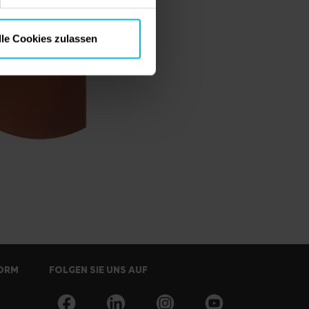
lle Cookies zulassen
FORM
FOLGEN SIE UNS AUF