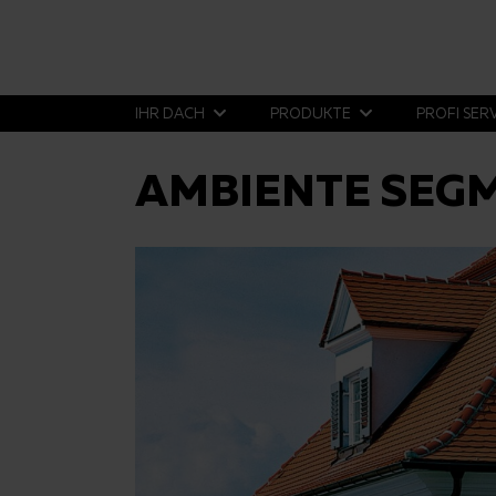
IHR DACH
PRODUKTE
PROFI SER
AMBIENTE SEG