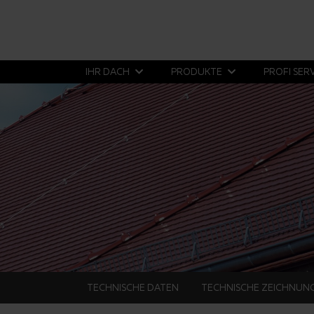
IHR DACH
PRODUKTE
PROFI SER
TECHNISCHE DATEN
TECHNISCHE ZEICHNUN