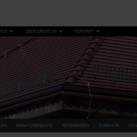
VICE
ÜBER CREATON
KONTAKT
GEN
EINSATZBEREICHE
REFERENZEN
ZUBEHÖR
DO