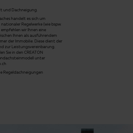
rt und Dachneigung.
ches handelt es sich um
nationaler Regelwerke (wie bspw.
mpfehlen wir Ihnen eine
wischen Ihnen als ausführendem
r der Immobilie. Diese dient der
nd zur Leistungsvereinbarung.
nden Sie in den CREATON
ondachsteinmodell unter
n.ch
 die Regeldachneigungen