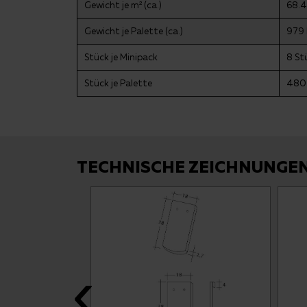
Gewicht je m² (ca.)
68.4
Gewicht je Palette (ca.)
979 
Stück je Minipack
8 St
Stück je Palette
480 
TECHNISCHE ZEICHNUNGE