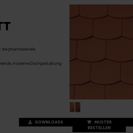
TT
 die phantasievolle
eisende, moderne Dachgestaltung
DOWNLOADS
MUSTER
BESTELLEN