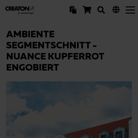
Tog
nav
AMBIENTE
SEGMENTSCHNITT -
NUANCE KUPFERROT
ENGOBIERT