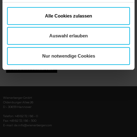
Alle Cookies zulassen
Auswahl erlauben
Nur notwendige Cookies
PRODUKT ANZEIGEN
Wienerberger GmbH
Oldenburger Allee 26
D - 30659 Hannover
Telefon: +49 82 72 / 86 - 0
Fax: +49 82 72 / 86 - 500
E-mail:
de.info@wienerberger.com