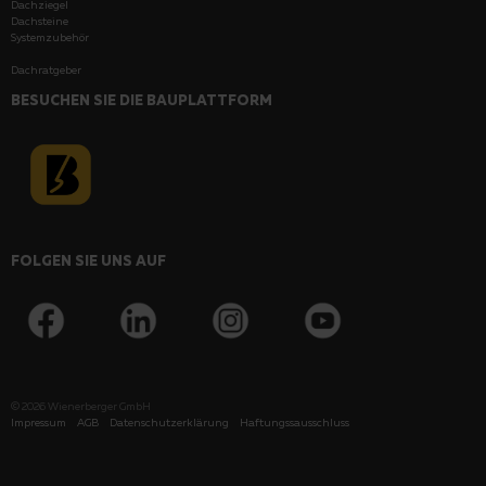
Dachziegel
Dachsteine
Systemzubehör
Dachratgeber
BESUCHEN SIE DIE BAUPLATTFORM
FOLGEN SIE UNS AUF
© 2026
Wienerberger GmbH
Impressum
AGB
Datenschutzerklärung
Haftungssausschluss