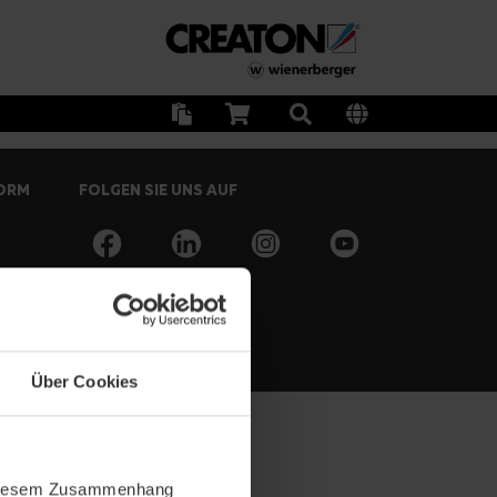
FORM
FOLGEN SIE UNS AUF
Über Cookies
In diesem Zusammenhang