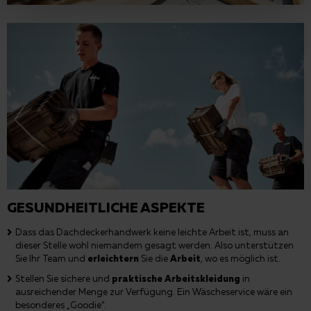
GESUNDHEITLICHE ASPEKTE
Dass das Dachdeckerhandwerk keine leichte Arbeit ist, muss an
dieser Stelle wohl niemandem gesagt werden. Also unterstützen
Sie Ihr Team und
erleichtern
Sie die
Arbeit
, wo es möglich ist.
Stellen Sie sichere und
praktische Arbeitskleidung
in
ausreichender Menge zur Verfügung. Ein Wäscheservice wäre ein
besonderes „Goodie“.