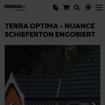
Tog
nav
TERRA OPTIMA - NUANCE
SCHIEFERTON ENGOBIERT