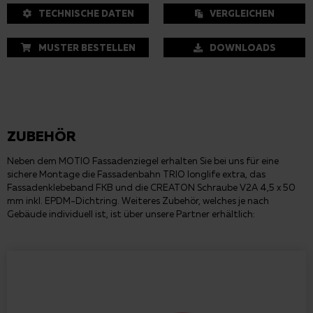
TECHNISCHE DATEN
VERGLEICHEN
MUSTER BESTELLEN
DOWNLOADS
ZUBEHÖR
Neben dem MOTIO Fassadenziegel erhalten Sie bei uns für eine
sichere Montage die Fassadenbahn TRIO longlife extra, das
Fassadenklebeband FKB und die CREATON Schraube V2A 4,5 x 50
mm inkl. EPDM-Dichtring. Weiteres Zubehör, welches je nach
Gebäude individuell ist, ist über unsere Partner erhältlich: