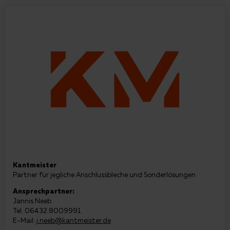
Kantmeister
Partner für jegliche Anschlussbleche und Sonderlösungen
Ansprechpartner:
Jannis Neeb
Tel. 06432 8009991
E-Mail:
j.neeb@kantmeister.de