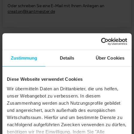
Oder schreiben Sie eine E-Mail mit Ihrem Anliegen an
creaton@kantmeister.de
Zustimmung
Details
Über Cookies
Diese Webseite verwendet Cookies
Wir übermitteln Daten an Drittanbieter, die uns helfen,
unser Webangebot zu verbessern. In diesem
Zusammenhang werden auch Nutzungsprofile gebildet
und angereichert, auch außerhalb des europäischen
Wirtschaftsraum. Hierfür und um bestimmte Dienste zu
nachfolgend aufgeführten Zwecken verwenden zu dürfen,
benötigen wir Ihre Einwilligung. Indem Sie "Alle