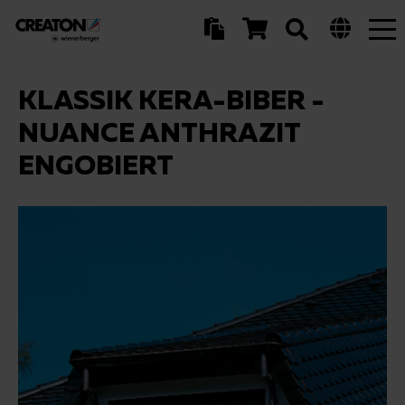
Tog
nav
KLASSIK KERA-BIBER -
NUANCE ANTHRAZIT
ENGOBIERT