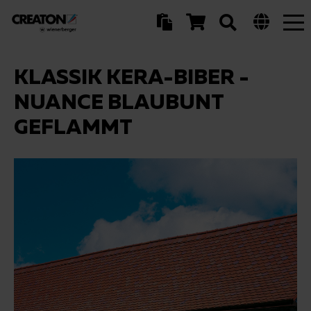
Tog
nav
KLASSIK KERA-BIBER -
NUANCE BLAUBUNT
GEFLAMMT