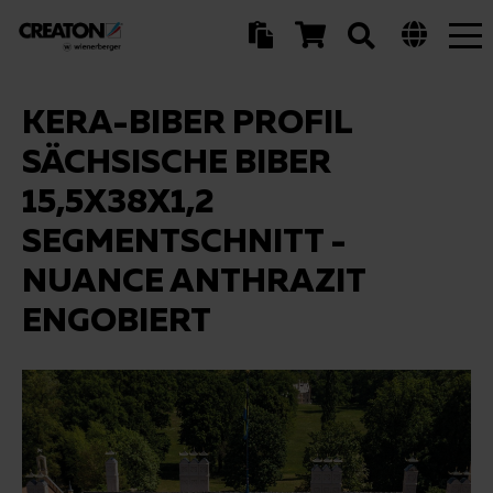
Tog
nav
KERA-BIBER PROFIL
SÄCHSISCHE BIBER
15,5X38X1,2
SEGMENTSCHNITT -
NUANCE ANTHRAZIT
ENGOBIERT