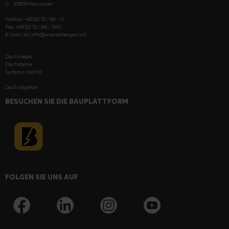
D - 30659 Hannover
Telefon: +49 82 72 / 86 - 0
Fax: +49 82 72 / 86 - 500
E-mail:
de.info@wienerberger.com
Dachziegel
Dachsteine
Systemzubehör
Dachratgeber
BESUCHEN SIE DIE BAUPLATTFORM
FOLGEN SIE UNS AUF