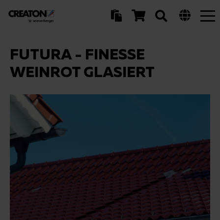
Tog
nav
FUTURA - FINESSE
WEINROT GLASIERT