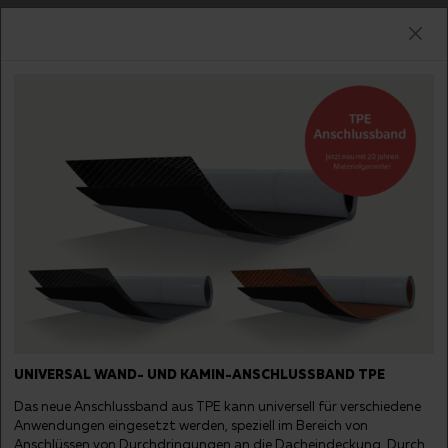
Tog
nav
FUTURA - NOBLESSE
BRAUN GLASIERT
UNIVERSAL WAND- UND KAMIN-ANSCHLUSSBAND TPE
Das neue Anschlussband aus TPE kann universell für verschiedene
Anwendungen eingesetzt werden, speziell im Bereich von
Anschlüssen von Durchdringungen an die Dacheindeckung. Durch