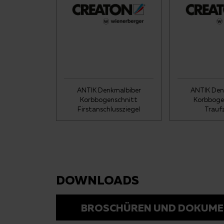
ANTIK Denkmalbiber
ANTIK Den
Korbbogenschnitt
Korbboge
Firstanschlussziegel
Trauf
DOWNLOADS
BROSCHÜREN UND DOKUME