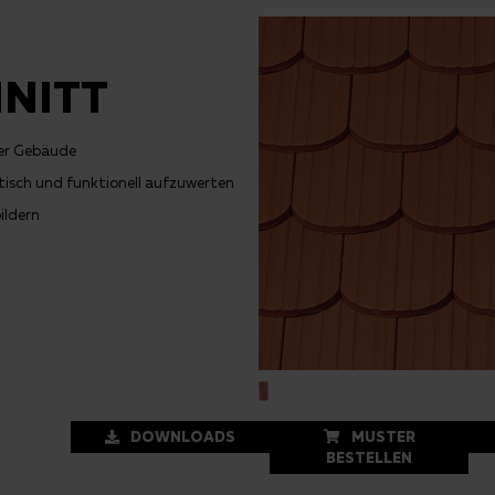
NITT
her Gebäude
ptisch und funktionell aufzuwerten
ildern
DOWNLOADS
MUSTER
BESTELLEN