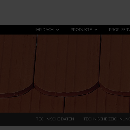
IHR DACH
PRODUKTE
PROFI SER
TECHNISCHE DATEN
TECHNISCHE ZEICHNUN