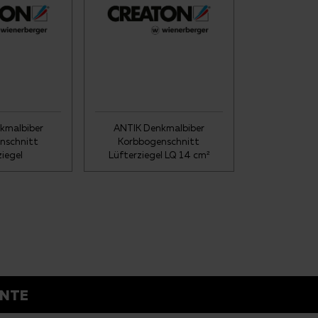
kmalbiber
ANTIK Denkmalbiber
nschnitt
Korbbogenschnitt
ziegel
Lüfterziegel LQ 14 cm²
NTE