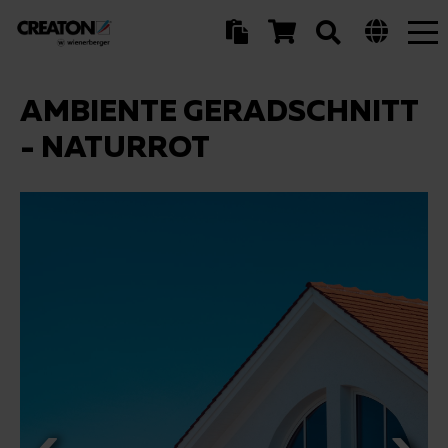
Tog
nav
AMBIENTE GERADSCHNITT
- NATURROT